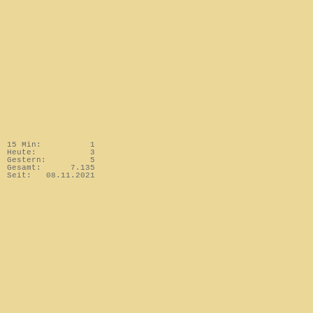
15 Min:
1
Heute:
3
Gestern:
5
Gesamt:
7.135
Seit:
08.11.2021