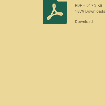
PDF – 517,3 KB
1879 Download
Download