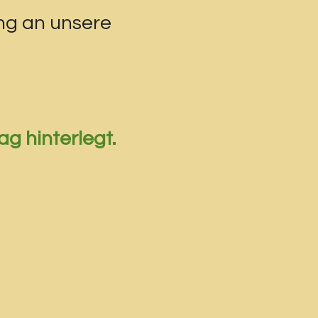
ng an unsere
g hinterlegt.