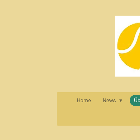
Zum
Hauptinhalt
springen
Home
News
Üb