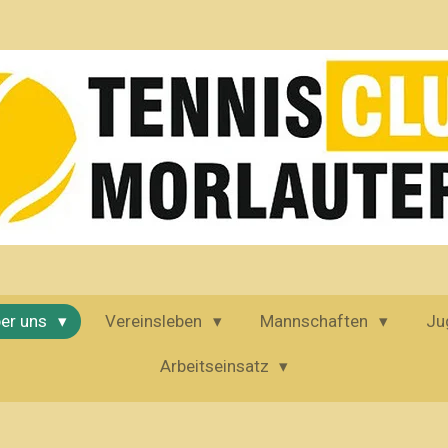
er uns
Vereinsleben
Mannschaften
Ju
Arbeitseinsatz