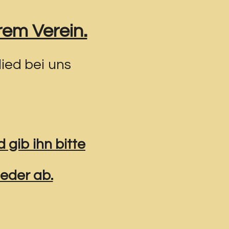
rem Verein.
ied bei uns
gib ihn bitte
ieder ab.