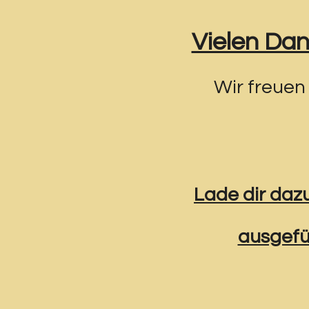
Vielen Dan
Wir freuen
Lade dir daz
ausgefül