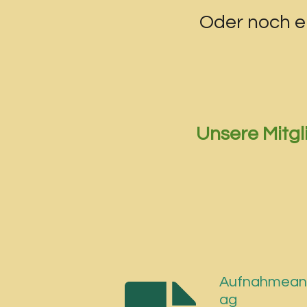
Oder noch e
Unsere Mitgl
Aufnahmean
ag