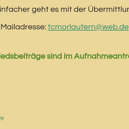
infacher geht es mit der Übermittlu
Mailadresse:
tcmorlautern@web.de
iedsbeiträge sind im Aufnahmeantra
tr