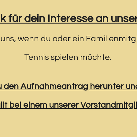
k für dein Interesse an unse
 uns, wenn du oder ein Familienmitgl
Tennis spielen möchte.
u den Aufnahmeantrag herunter und 
lt bei einem unserer Vorstandmitgl