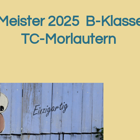
Meister 2025 B-Klass
TC-Morlautern