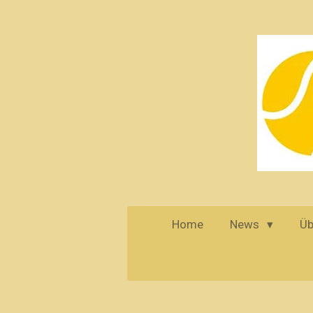
Zum
Hauptinhalt
springen
Home
News
Üb