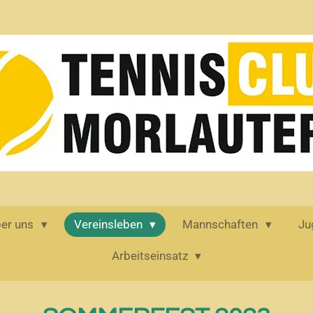
er uns
Vereinsleben
Mannschaften
Ju
Arbeitseinsatz