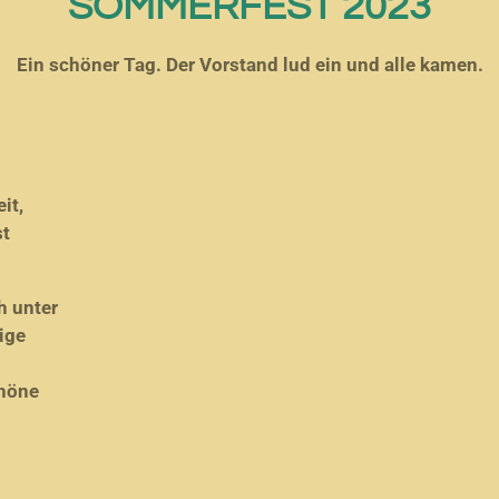
SOMMERFEST 2023
Ein schöner Tag. Der Vorstand lud ein und alle kamen.
it,
st
h unter
ige
chöne