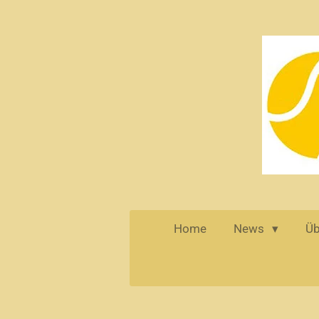
Zum
Hauptinhalt
springen
Home
News
Üb