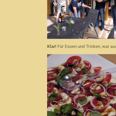
Klar!
Für Essen und Trinken, war au